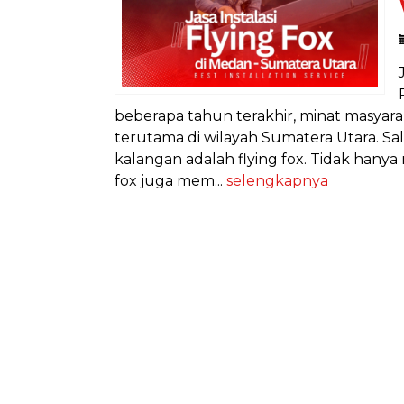
beberapa tahun terakhir, minat masyar
terutama di wilayah Sumatera Utara. Sa
kalangan adalah flying fox. Tidak han
fox juga mem...
selengkapnya