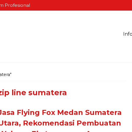
m Profesional
Inf
atera"
ip line sumatera
Jasa Flying Fox Medan Sumatera
Utara, Rekomendasi Pembuatan