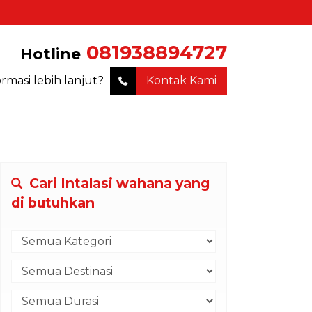
081938894727
Hotline
ormasi lebih lanjut?
Kontak Kami
Cari Intalasi wahana yang
di butuhkan