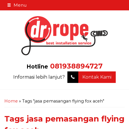
Menu
081938894727
Hotline
Informasi lebih lanjut?
Kontak Kami
Home
»
Tags "jasa pemasangan flying fox aceh"
Tags
jasa pemasangan flying