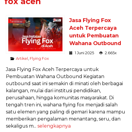
fox aceh
Jasa Flying Fox
Aceh Terpercaya
untuk Pembuatan
Wahana Outbound
1 Juni 2025
2.665x
Artikel
,
Flying Fox
Jasa Flying Fox Aceh Terpercaya untuk
Pembuatan Wahana Outbound Kegiatan
outbound saat ini semakin di minati oleh berbagai
kalangan, mulai dari institusi pendidikan,
perusahaan, hingga komunitas masyarakat. Di
tengah tren ini, wahana flying fox menjadi salah
satu elemen yang paling di gemari karena mampu
memberikan pengalaman menantang, seru, dan
sekaligus m...
selengkapnya