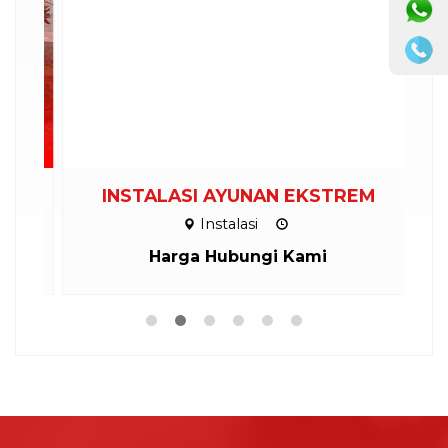
INSTALASI AYUNAN EKSTREM
P
Instalasi
Harga Hubungi Kami