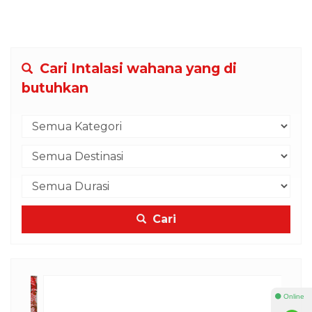
Cari Intalasi wahana yang di
butuhkan
Cari
⚫ Online