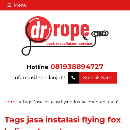
Menu
081938894727
Hotline
Informasi lebih lanjut?
Kontak Kami
Home
»
Tags "jasa instalasi flying fox kalimantan utara"
Tags
jasa instalasi flying fox