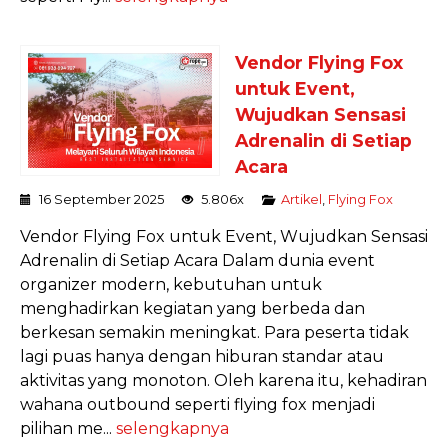
Vendor Flying Fox
untuk Event,
Wujudkan Sensasi
Adrenalin di Setiap
Acara
16 September 2025
5.806x
Artikel
,
Flying Fox
Vendor Flying Fox untuk Event, Wujudkan Sensasi
Adrenalin di Setiap Acara Dalam dunia event
organizer modern, kebutuhan untuk
menghadirkan kegiatan yang berbeda dan
berkesan semakin meningkat. Para peserta tidak
lagi puas hanya dengan hiburan standar atau
aktivitas yang monoton. Oleh karena itu, kehadiran
wahana outbound seperti flying fox menjadi
pilihan me...
selengkapnya