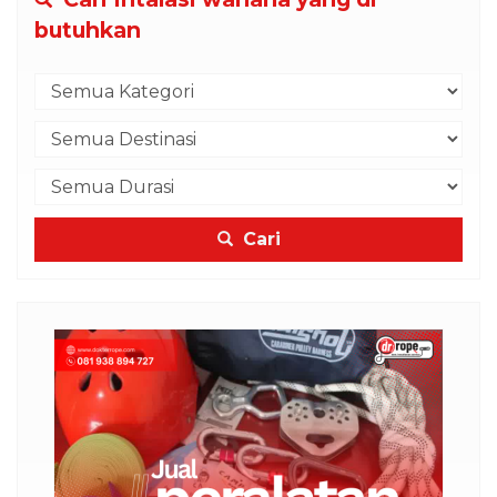
butuhkan
Cari