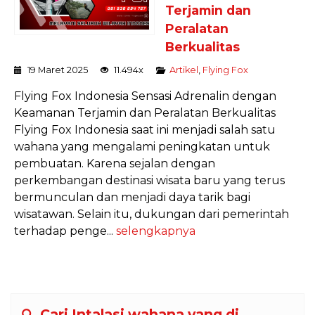
Terjamin dan
Peralatan
Berkualitas
19 Maret 2025
11.494x
Artikel
,
Flying Fox
Flying Fox Indonesia Sensasi Adrenalin dengan
Keamanan Terjamin dan Peralatan Berkualitas
Flying Fox Indonesia saat ini menjadi salah satu
wahana yang mengalami peningkatan untuk
pembuatan. Karena sejalan dengan
perkembangan destinasi wisata baru yang terus
bermunculan dan menjadi daya tarik bagi
wisatawan. Selain itu, dukungan dari pemerintah
terhadap penge...
selengkapnya
Cari Intalasi wahana yang di