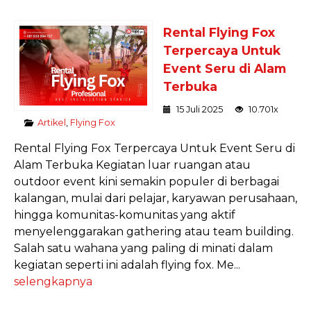
Rental Flying Fox
Terpercaya Untuk
Event Seru di Alam
Terbuka
15 Juli 2025
10.701x
Artikel
,
Flying Fox
Rental Flying Fox Terpercaya Untuk Event Seru di
Alam Terbuka Kegiatan luar ruangan atau
outdoor event kini semakin populer di berbagai
kalangan, mulai dari pelajar, karyawan perusahaan,
hingga komunitas-komunitas yang aktif
menyelenggarakan gathering atau team building.
Salah satu wahana yang paling di minati dalam
kegiatan seperti ini adalah flying fox. Me...
selengkapnya