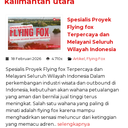
kalimantan utara
Spesialis Proyek
Flying fox
Terpercaya dan
Melayani Seluruh
Wilayah Indonesia
18 Februari 2026
4.710x
Artikel
,
Flying Fox
Spesialis Proyek Flying fox Terpercaya dan
Melayani Seluruh Wilayah Indonesia Dalam
perkembangan industri wisata dan outbound di
Indonesia, kebutuhan akan wahana petualangan
yang aman dan bernilai jual tinggi terus
meningkat. Salah satu wahana yang paling di
minati adalah flying fox karena mampu
menghadirkan sensasi meluncur dari ketinggian
yang memacu adren...
selengkapnya