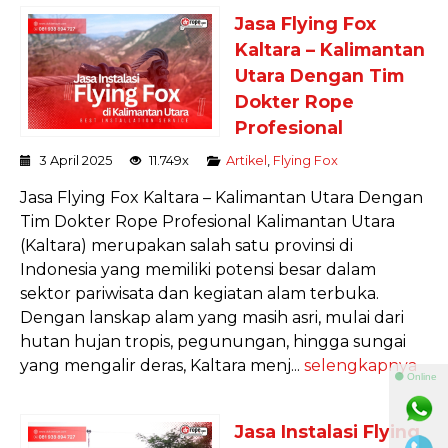
Jasa Flying Fox
Kaltara – Kalimantan
Utara Dengan Tim
Dokter Rope
Profesional
3 April 2025
11.749x
Artikel
,
Flying Fox
Jasa Flying Fox Kaltara – Kalimantan Utara Dengan
Tim Dokter Rope Profesional Kalimantan Utara
(Kaltara) merupakan salah satu provinsi di
Indonesia yang memiliki potensi besar dalam
sektor pariwisata dan kegiatan alam terbuka.
Dengan lanskap alam yang masih asri, mulai dari
hutan hujan tropis, pegunungan, hingga sungai
yang mengalir deras, Kaltara menj...
selengkapnya
⚫ Online
Jasa Instalasi Flying