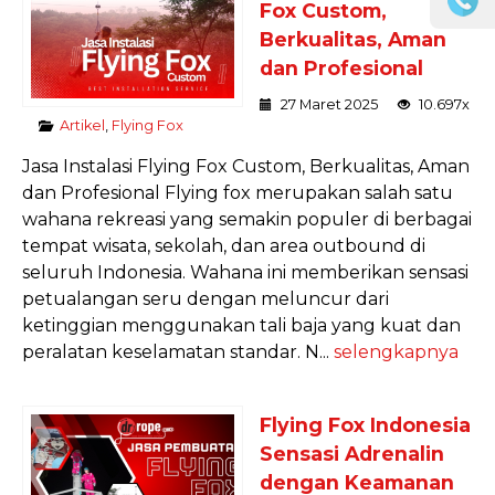
Fox Custom,
Berkualitas, Aman
dan Profesional
27 Maret 2025
10.697x
Artikel
,
Flying Fox
Jasa Instalasi Flying Fox Custom, Berkualitas, Aman
dan Profesional Flying fox merupakan salah satu
wahana rekreasi yang semakin populer di berbagai
tempat wisata, sekolah, dan area outbound di
seluruh Indonesia. Wahana ini memberikan sensasi
petualangan seru dengan meluncur dari
ketinggian menggunakan tali baja yang kuat dan
peralatan keselamatan standar. N...
selengkapnya
Flying Fox Indonesia
Sensasi Adrenalin
dengan Keamanan