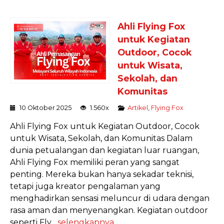
Ahli Flying Fox
untuk Kegiatan
Outdoor, Cocok
untuk Wisata,
Sekolah, dan
Komunitas
10 Oktober 2025
1.560x
Artikel
,
Flying Fox
Ahli Flying Fox untuk Kegiatan Outdoor, Cocok
untuk Wisata, Sekolah, dan Komunitas Dalam
dunia petualangan dan kegiatan luar ruangan,
Ahli Flying Fox memiliki peran yang sangat
penting. Mereka bukan hanya sekadar teknisi,
tetapi juga kreator pengalaman yang
menghadirkan sensasi meluncur di udara dengan
rasa aman dan menyenangkan. Kegiatan outdoor
seperti Fly...
selengkapnya