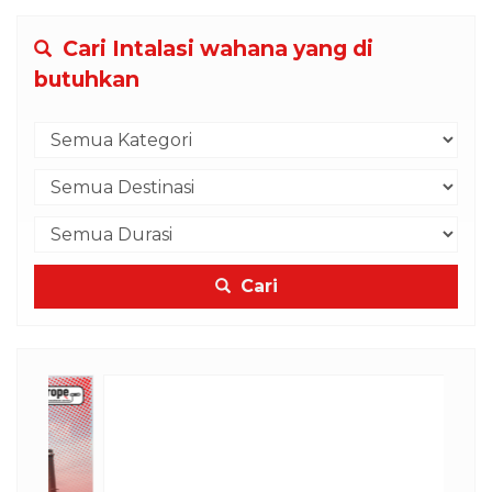
Cari Intalasi wahana yang di
butuhkan
Cari