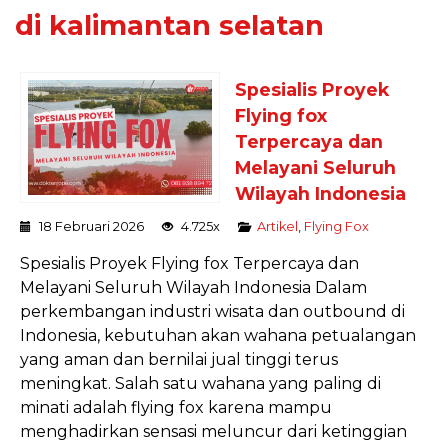
di kalimantan selatan
Spesialis Proyek
Flying fox
Terpercaya dan
Melayani Seluruh
Wilayah Indonesia
18 Februari 2026
4.725x
Artikel
,
Flying Fox
Spesialis Proyek Flying fox Terpercaya dan
Melayani Seluruh Wilayah Indonesia Dalam
perkembangan industri wisata dan outbound di
Indonesia, kebutuhan akan wahana petualangan
yang aman dan bernilai jual tinggi terus
meningkat. Salah satu wahana yang paling di
minati adalah flying fox karena mampu
menghadirkan sensasi meluncur dari ketinggian