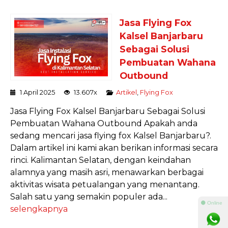
Jasa Flying Fox
Kalsel Banjarbaru
Sebagai Solusi
Pembuatan Wahana
Outbound
1 April 2025
13.607x
Artikel
,
Flying Fox
Jasa Flying Fox Kalsel Banjarbaru Sebagai Solusi
Pembuatan Wahana Outbound Apakah anda
sedang mencari jasa flying fox Kalsel Banjarbaru?.
Dalam artikel ini kami akan berikan informasi secara
rinci. Kalimantan Selatan, dengan keindahan
alamnya yang masih asri, menawarkan berbagai
aktivitas wisata petualangan yang menantang.
Salah satu yang semakin populer ada...
⚫ Online
selengkapnya