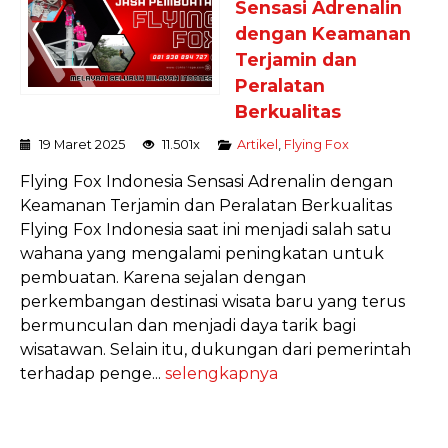
Sensasi Adrenalin
dengan Keamanan
Terjamin dan
Peralatan
Berkualitas
19 Maret 2025
11.501x
Artikel
,
Flying Fox
Flying Fox Indonesia Sensasi Adrenalin dengan
Keamanan Terjamin dan Peralatan Berkualitas
Flying Fox Indonesia saat ini menjadi salah satu
wahana yang mengalami peningkatan untuk
pembuatan. Karena sejalan dengan
perkembangan destinasi wisata baru yang terus
bermunculan dan menjadi daya tarik bagi
wisatawan. Selain itu, dukungan dari pemerintah
terhadap penge...
selengkapnya