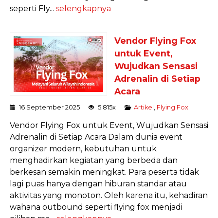
seperti Fly...
selengkapnya
Vendor Flying Fox
untuk Event,
Wujudkan Sensasi
Adrenalin di Setiap
Acara
16 September 2025
5.815x
Artikel
,
Flying Fox
Vendor Flying Fox untuk Event, Wujudkan Sensasi
Adrenalin di Setiap Acara Dalam dunia event
organizer modern, kebutuhan untuk
menghadirkan kegiatan yang berbeda dan
berkesan semakin meningkat. Para peserta tidak
lagi puas hanya dengan hiburan standar atau
aktivitas yang monoton. Oleh karena itu, kehadiran
wahana outbound seperti flying fox menjadi