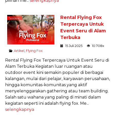
pilihan me...
selengkapnya
Rental Flying Fox
Terpercaya Untuk
Event Seru di Alam
Terbuka
15 Juli 2025
10.708x
Artikel
,
Flying Fox
Rental Flying Fox Terpercaya Untuk Event Seru di
Alam Terbuka Kegiatan luar ruangan atau
outdoor event kini semakin populer di berbagai
kalangan, mulai dari pelajar, karyawan perusahaan,
hingga komunitas-komunitas yang aktif
menyelenggarakan gathering atau team building.
Salah satu wahana yang paling di minati dalam
kegiatan seperti ini adalah flying fox. Me...
selengkapnya