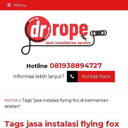
Menu
081938894727
Hotline
Informasi lebih lanjut?
Kontak Kami
Home
»
Tags "jasa instalasi flying fox di kalimantan
selatan"
Tags
jasa instalasi flying fox