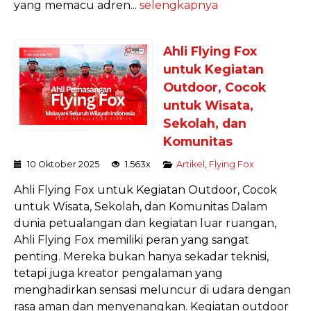
yang memacu adren...
selengkapnya
Ahli Flying Fox
untuk Kegiatan
Outdoor, Cocok
untuk Wisata,
Sekolah, dan
Komunitas
10 Oktober 2025
1.563x
Artikel
,
Flying Fox
Ahli Flying Fox untuk Kegiatan Outdoor, Cocok
untuk Wisata, Sekolah, dan Komunitas Dalam
dunia petualangan dan kegiatan luar ruangan,
Ahli Flying Fox memiliki peran yang sangat
penting. Mereka bukan hanya sekadar teknisi,
tetapi juga kreator pengalaman yang
menghadirkan sensasi meluncur di udara dengan
rasa aman dan menyenangkan. Kegiatan outdoor