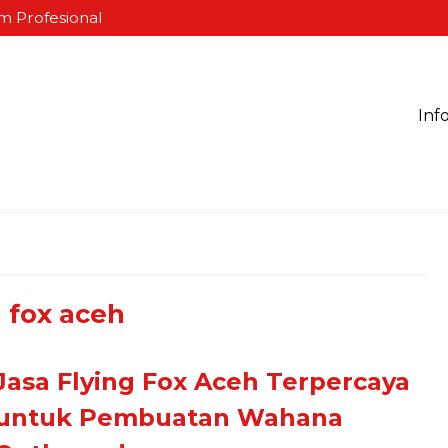
m Profesional
Inf
g fox aceh
Jasa Flying Fox Aceh Terpercaya
untuk Pembuatan Wahana