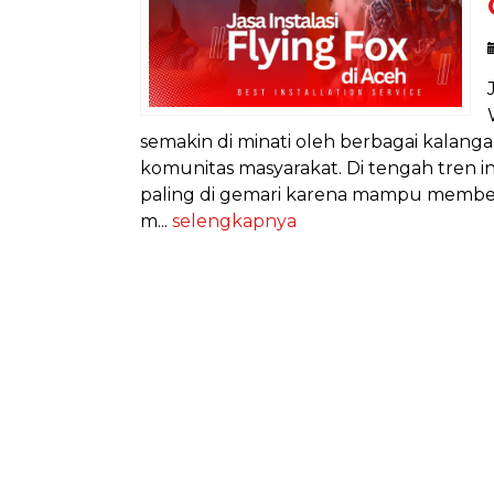
semakin di minati oleh berbagai kalangan
komunitas masyarakat. Di tengah tren in
paling di gemari karena mampu member
m...
selengkapnya