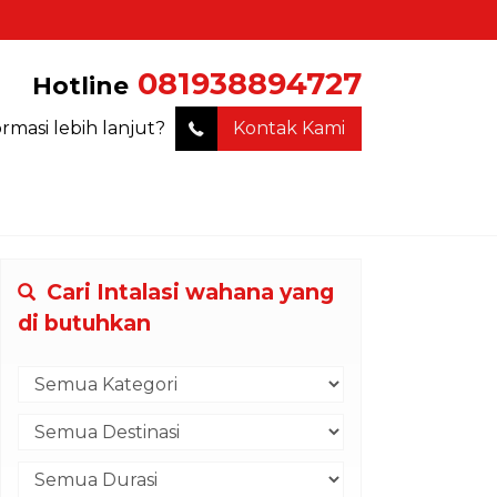
081938894727
Hotline
ormasi lebih lanjut?
Kontak Kami
Cari Intalasi wahana yang
di butuhkan