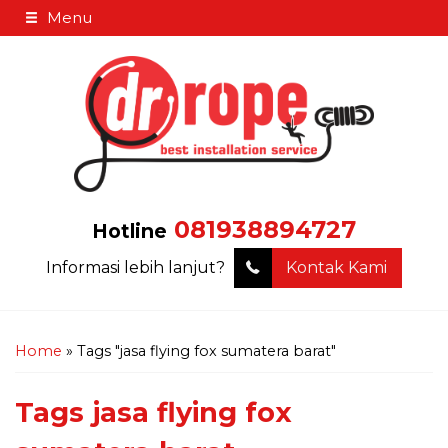
Menu
081938894727
Hotline
Informasi lebih lanjut?
Kontak Kami
Home
»
Tags "jasa flying fox sumatera barat"
Tags
jasa flying fox