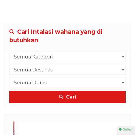
Cari Intalasi wahana yang di
butuhkan
Cari
⚫ Online