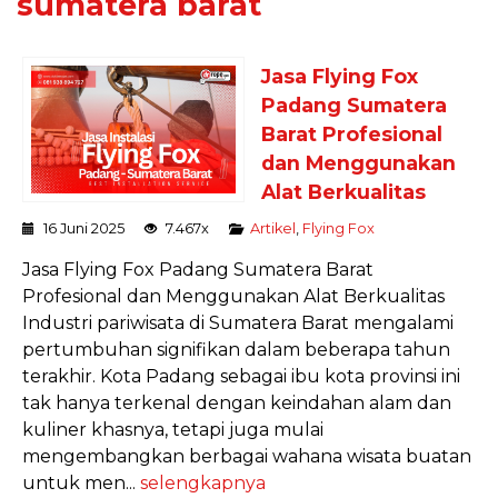
sumatera barat
Jasa Flying Fox
Padang Sumatera
Barat Profesional
dan Menggunakan
Alat Berkualitas
16 Juni 2025
7.467x
Artikel
,
Flying Fox
Jasa Flying Fox Padang Sumatera Barat
Profesional dan Menggunakan Alat Berkualitas
Industri pariwisata di Sumatera Barat mengalami
pertumbuhan signifikan dalam beberapa tahun
terakhir. Kota Padang sebagai ibu kota provinsi ini
tak hanya terkenal dengan keindahan alam dan
kuliner khasnya, tetapi juga mulai
mengembangkan berbagai wahana wisata buatan
untuk men...
selengkapnya