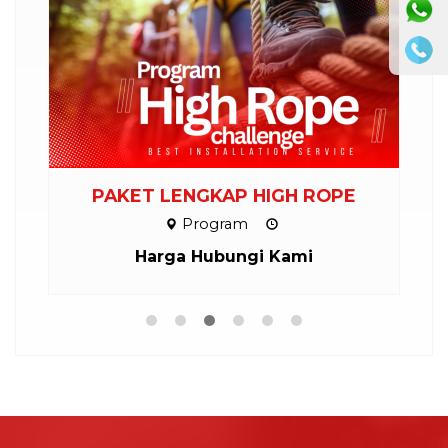
PAKET LENGKAP HIGH ROPE
Program
Harga Hubungi Kami