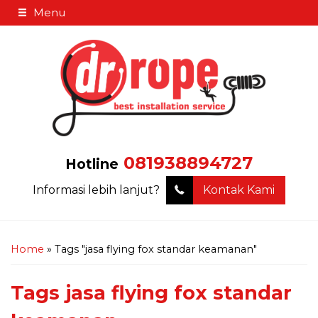
Menu
081938894727
Hotline
Informasi lebih lanjut?
Kontak Kami
Home
»
Tags "jasa flying fox standar keamanan"
Tags
jasa flying fox standar