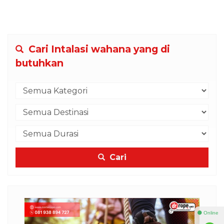
Cari Intalasi wahana yang di
butuhkan
Cari
⚫ Online