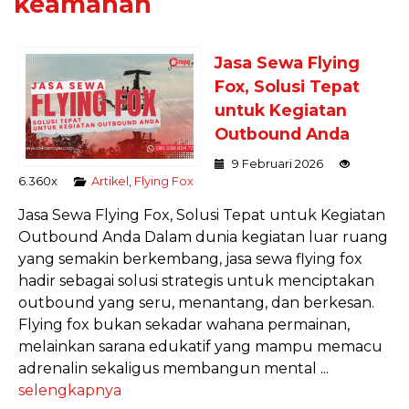
keamanan
Jasa Sewa Flying
Fox, Solusi Tepat
untuk Kegiatan
Outbound Anda
9 Februari 2026
6.360x
Artikel
,
Flying Fox
Jasa Sewa Flying Fox, Solusi Tepat untuk Kegiatan
Outbound Anda Dalam dunia kegiatan luar ruang
yang semakin berkembang, jasa sewa flying fox
hadir sebagai solusi strategis untuk menciptakan
outbound yang seru, menantang, dan berkesan.
Flying fox bukan sekadar wahana permainan,
melainkan sarana edukatif yang mampu memacu
adrenalin sekaligus membangun mental ...
selengkapnya