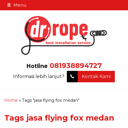
Menu
081938894727
Hotline
Informasi lebih lanjut?
Kontak Kami
Home
»
Tags "jasa flying fox medan"
Tags
jasa flying fox medan