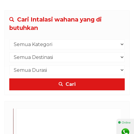
Cari Intalasi wahana yang di
butuhkan
Cari
⚫ Online