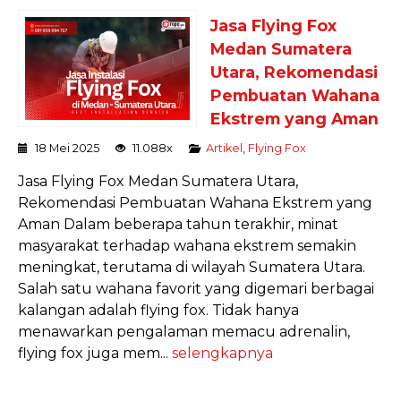
Jasa Flying Fox
Medan Sumatera
Utara, Rekomendasi
Pembuatan Wahana
Ekstrem yang Aman
18 Mei 2025
11.088x
Artikel
,
Flying Fox
Jasa Flying Fox Medan Sumatera Utara,
Rekomendasi Pembuatan Wahana Ekstrem yang
Aman Dalam beberapa tahun terakhir, minat
masyarakat terhadap wahana ekstrem semakin
meningkat, terutama di wilayah Sumatera Utara.
Salah satu wahana favorit yang digemari berbagai
kalangan adalah flying fox. Tidak hanya
menawarkan pengalaman memacu adrenalin,
flying fox juga mem...
selengkapnya