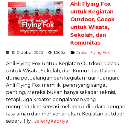
Ahli Flying Fox
untuk Kegiatan
Outdoor, Cocok
untuk Wisata,
Sekolah, dan
Komunitas
10 Oktober 2025
1.560x
Artikel
,
Flying Fox
Ahli Flying Fox untuk Kegiatan Outdoor, Cocok
untuk Wisata, Sekolah, dan Komunitas Dalam
dunia petualangan dan kegiatan luar ruangan,
Ahli Flying Fox memiliki peran yang sangat
penting. Mereka bukan hanya sekadar teknisi,
tetapi juga kreator pengalaman yang
menghadirkan sensasi meluncur di udara dengan
rasa aman dan menyenangkan. Kegiatan outdoor
seperti Fly...
selengkapnya