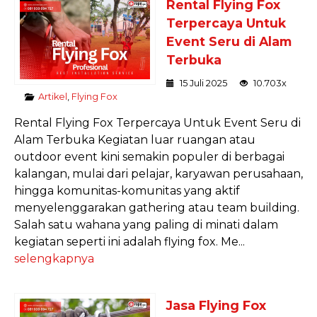
Rental Flying Fox
Terpercaya Untuk
Event Seru di Alam
Terbuka
15 Juli 2025
10.703x
Artikel
,
Flying Fox
Rental Flying Fox Terpercaya Untuk Event Seru di
Alam Terbuka Kegiatan luar ruangan atau
outdoor event kini semakin populer di berbagai
kalangan, mulai dari pelajar, karyawan perusahaan,
hingga komunitas-komunitas yang aktif
menyelenggarakan gathering atau team building.
Salah satu wahana yang paling di minati dalam
kegiatan seperti ini adalah flying fox. Me...
selengkapnya
Jasa Flying Fox