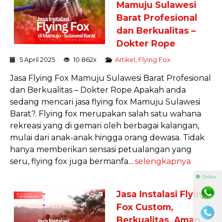
Mamuju Sulawesi
Barat Profesional
dan Berkualitas –
Dokter Rope
5 April 2025
10.862x
Artikel
,
Flying Fox
Jasa Flying Fox Mamuju Sulawesi Barat Profesional
dan Berkualitas – Dokter Rope Apakah anda
sedang mencari jasa flying fox Mamuju Sulawesi
Barat?. Flying fox merupakan salah satu wahana
rekreasi yang di gemari oleh berbagai kalangan,
mulai dari anak-anak hingga orang dewasa. Tidak
hanya memberikan sensasi petualangan yang
seru, flying fox juga bermanfa...
selengkapnya
⚫ Online
Jasa Instalasi Flying
Fox Custom,
Berkualitas, Aman