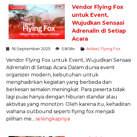
Vendor Flying Fox
untuk Event,
Wujudkan Sensasi
Adrenalin di Setiap
Acara
16 September 2025
5.808x
Artikel
,
Flying Fox
Vendor Flying Fox untuk Event, Wujudkan Sensasi
Adrenalin di Setiap Acara Dalam dunia event
organizer modern, kebutuhan untuk
menghadirkan kegiatan yang berbeda dan
berkesan semakin meningkat. Para peserta tidak
lagi puas hanya dengan hiburan standar atau
aktivitas yang monoton. Oleh karena itu, kehadiran
wahana outbound seperti flying fox menjadi
pilihan me...
selengkapnya