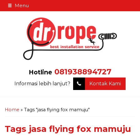
Menu
081938894727
Hotline
Informasi lebih lanjut?
Kontak Kami
Home
»
Tags "jasa flying fox mamuju"
Tags
jasa flying fox mamuju