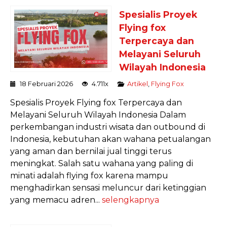
Spesialis Proyek
Flying fox
Terpercaya dan
Melayani Seluruh
Wilayah Indonesia
18 Februari 2026
4.711x
Artikel
,
Flying Fox
Spesialis Proyek Flying fox Terpercaya dan
Melayani Seluruh Wilayah Indonesia Dalam
perkembangan industri wisata dan outbound di
Indonesia, kebutuhan akan wahana petualangan
yang aman dan bernilai jual tinggi terus
meningkat. Salah satu wahana yang paling di
minati adalah flying fox karena mampu
menghadirkan sensasi meluncur dari ketinggian
yang memacu adren...
selengkapnya