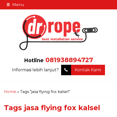
Menu
081938894727
Hotline
Informasi lebih lanjut?
Kontak Kami
Home
»
Tags "jasa flying fox kalsel"
Tags
jasa flying fox kalsel