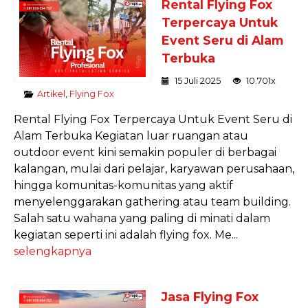
Rental Flying Fox
Terpercaya Untuk
Event Seru di Alam
Terbuka
15 Juli 2025
10.701x
Artikel
,
Flying Fox
Rental Flying Fox Terpercaya Untuk Event Seru di
Alam Terbuka Kegiatan luar ruangan atau
outdoor event kini semakin populer di berbagai
kalangan, mulai dari pelajar, karyawan perusahaan,
hingga komunitas-komunitas yang aktif
menyelenggarakan gathering atau team building.
Salah satu wahana yang paling di minati dalam
kegiatan seperti ini adalah flying fox. Me...
selengkapnya
Jasa Flying Fox