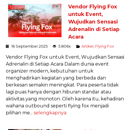
Vendor Flying Fox
untuk Event,
Wujudkan Sensasi
Adrenalin di Setiap
Acara
16 September 2025
5.806x
Artikel
,
Flying Fox
Vendor Flying Fox untuk Event, Wujudkan Sensasi
Adrenalin di Setiap Acara Dalam dunia event
organizer modern, kebutuhan untuk
menghadirkan kegiatan yang berbeda dan
berkesan semakin meningkat. Para peserta tidak
lagi puas hanya dengan hiburan standar atau
aktivitas yang monoton. Oleh karena itu, kehadiran
wahana outbound seperti flying fox menjadi
pilihan me...
selengkapnya