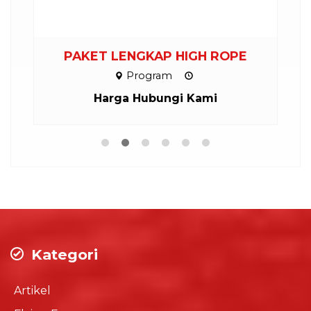
PAKET LENGKAP HIGH ROPE
P
Program
Harga Hubungi Kami
Kategori
Artikel