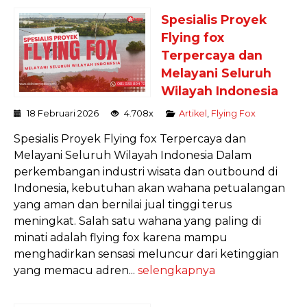
Spesialis Proyek
Flying fox
Terpercaya dan
Melayani Seluruh
Wilayah Indonesia
18 Februari 2026
4.708x
Artikel
,
Flying Fox
Spesialis Proyek Flying fox Terpercaya dan
Melayani Seluruh Wilayah Indonesia Dalam
perkembangan industri wisata dan outbound di
Indonesia, kebutuhan akan wahana petualangan
yang aman dan bernilai jual tinggi terus
meningkat. Salah satu wahana yang paling di
minati adalah flying fox karena mampu
menghadirkan sensasi meluncur dari ketinggian
yang memacu adren...
selengkapnya