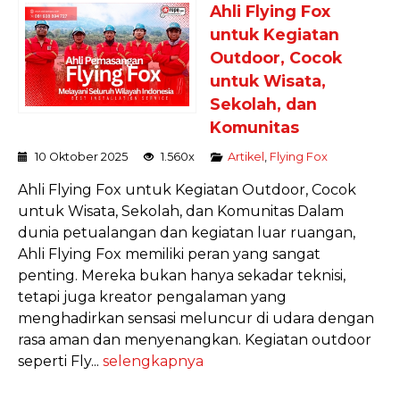
Ahli Flying Fox
untuk Kegiatan
Outdoor, Cocok
untuk Wisata,
Sekolah, dan
Komunitas
10 Oktober 2025
1.560x
Artikel
,
Flying Fox
Ahli Flying Fox untuk Kegiatan Outdoor, Cocok
untuk Wisata, Sekolah, dan Komunitas Dalam
dunia petualangan dan kegiatan luar ruangan,
Ahli Flying Fox memiliki peran yang sangat
penting. Mereka bukan hanya sekadar teknisi,
tetapi juga kreator pengalaman yang
menghadirkan sensasi meluncur di udara dengan
rasa aman dan menyenangkan. Kegiatan outdoor
seperti Fly...
selengkapnya