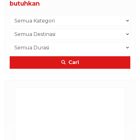
butuhkan
Cari