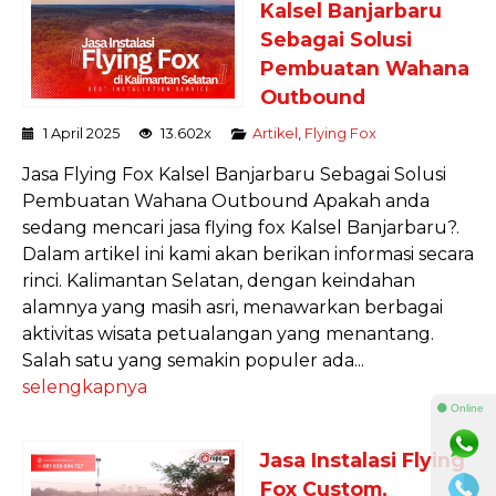
Kalsel Banjarbaru
Sebagai Solusi
Pembuatan Wahana
Outbound
1 April 2025
13.602x
Artikel
,
Flying Fox
Jasa Flying Fox Kalsel Banjarbaru Sebagai Solusi
Pembuatan Wahana Outbound Apakah anda
sedang mencari jasa flying fox Kalsel Banjarbaru?.
Dalam artikel ini kami akan berikan informasi secara
rinci. Kalimantan Selatan, dengan keindahan
alamnya yang masih asri, menawarkan berbagai
aktivitas wisata petualangan yang menantang.
Salah satu yang semakin populer ada...
selengkapnya
⚫ Online
Jasa Instalasi Flying
Fox Custom,