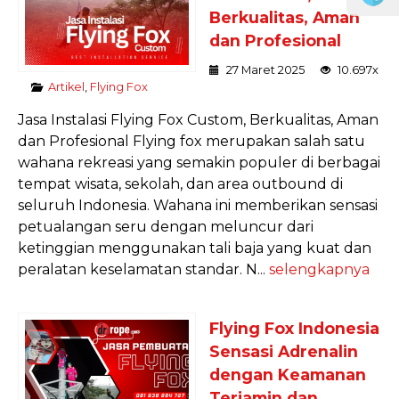
Berkualitas, Aman
dan Profesional
27 Maret 2025
10.697x
Artikel
,
Flying Fox
Jasa Instalasi Flying Fox Custom, Berkualitas, Aman
dan Profesional Flying fox merupakan salah satu
wahana rekreasi yang semakin populer di berbagai
tempat wisata, sekolah, dan area outbound di
seluruh Indonesia. Wahana ini memberikan sensasi
petualangan seru dengan meluncur dari
ketinggian menggunakan tali baja yang kuat dan
peralatan keselamatan standar. N...
selengkapnya
Flying Fox Indonesia
Sensasi Adrenalin
dengan Keamanan
Terjamin dan