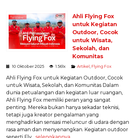
Ahli Flying Fox
untuk Kegiatan
Outdoor, Cocok
untuk Wisata,
Sekolah, dan
Komunitas
10 Oktober 2025
1.561x
Artikel
,
Flying Fox
Ahli Flying Fox untuk Kegiatan Outdoor, Cocok
untuk Wisata, Sekolah, dan Komunitas Dalam
dunia petualangan dan kegiatan luar ruangan,
Ahli Flying Fox memiliki peran yang sangat
penting. Mereka bukan hanya sekadar teknisi,
tetapi juga kreator pengalaman yang
menghadirkan sensasi meluncur di udara dengan
rasa aman dan menyenangkan. Kegiatan outdoor
seperti Fly...
selengkapnya