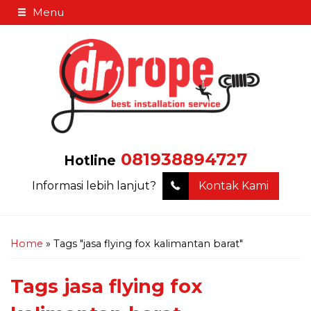
Menu
081938894727
Hotline
Informasi lebih lanjut?
Kontak Kami
Home
»
Tags "jasa flying fox kalimantan barat"
Tags
jasa flying fox