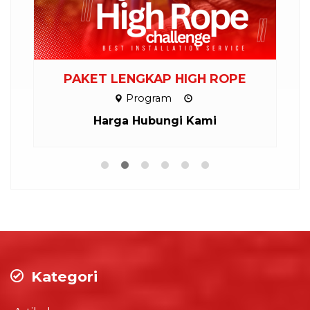
PAKET LENGKAP HIGH ROPE
P
Program
Harga Hubungi Kami
Kategori