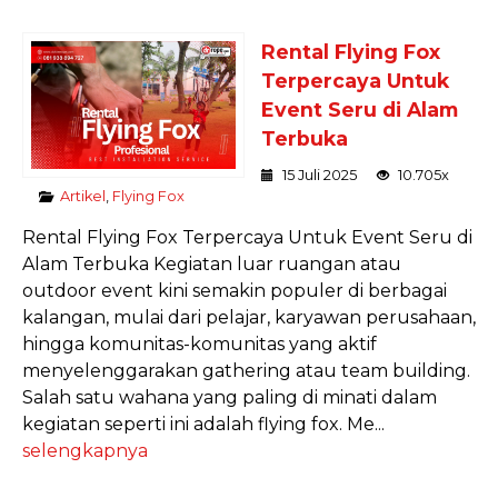
Rental Flying Fox
Terpercaya Untuk
Event Seru di Alam
Terbuka
15 Juli 2025
10.705x
Artikel
,
Flying Fox
Rental Flying Fox Terpercaya Untuk Event Seru di
Alam Terbuka Kegiatan luar ruangan atau
outdoor event kini semakin populer di berbagai
kalangan, mulai dari pelajar, karyawan perusahaan,
hingga komunitas-komunitas yang aktif
menyelenggarakan gathering atau team building.
Salah satu wahana yang paling di minati dalam
kegiatan seperti ini adalah flying fox. Me...
selengkapnya