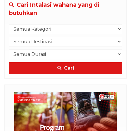
Cari Intalasi wahana yang di
butuhkan
Cari