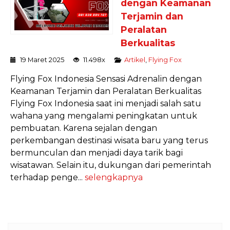
dengan Keamanan
Terjamin dan
Peralatan
Berkualitas
19 Maret 2025
11.498x
Artikel
,
Flying Fox
Flying Fox Indonesia Sensasi Adrenalin dengan
Keamanan Terjamin dan Peralatan Berkualitas
Flying Fox Indonesia saat ini menjadi salah satu
wahana yang mengalami peningkatan untuk
pembuatan. Karena sejalan dengan
perkembangan destinasi wisata baru yang terus
bermunculan dan menjadi daya tarik bagi
wisatawan. Selain itu, dukungan dari pemerintah
terhadap penge...
selengkapnya