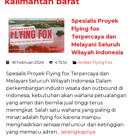
kalimantan barat
Spesialis Proyek
Flying fox
Terpercaya dan
Melayani Seluruh
Wilayah Indonesia
18 Februari 2026
4.723x
Artikel
,
Flying Fox
Spesialis Proyek Flying fox Terpercaya dan
Melayani Seluruh Wilayah Indonesia Dalam
perkembangan industri wisata dan outbound di
Indonesia, kebutuhan akan wahana petualangan
yang aman dan bernilai jual tinggi terus
meningkat. Salah satu wahana yang paling di
minati adalah flying fox karena mampu
menghadirkan sensasi meluncur dari ketinggian
yang memacu adren...
selengkapnya