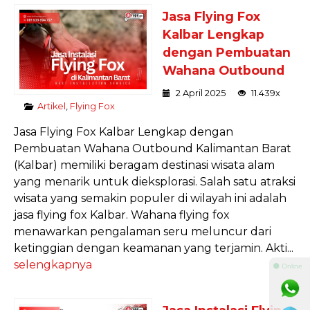
Jasa Flying Fox
Kalbar Lengkap
dengan Pembuatan
Wahana Outbound
2 April 2025
11.439x
Artikel
,
Flying Fox
Jasa Flying Fox Kalbar Lengkap dengan
Pembuatan Wahana Outbound Kalimantan Barat
(Kalbar) memiliki beragam destinasi wisata alam
yang menarik untuk dieksplorasi. Salah satu atraksi
wisata yang semakin populer di wilayah ini adalah
jasa flying fox Kalbar. Wahana flying fox
menawarkan pengalaman seru meluncur dari
ketinggian dengan keamanan yang terjamin. Akti...
selengkapnya
⚫ Online