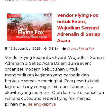
Vendor Flying Fox
untuk Event,
Wujudkan Sensasi
Adrenalin di Setiap
Acara
16 September 2025
5.813x
Artikel
,
Flying Fox
Vendor Flying Fox untuk Event, Wujudkan Sensasi
Adrenalin di Setiap Acara Dalam dunia event
organizer modern, kebutuhan untuk
menghadirkan kegiatan yang berbeda dan
berkesan semakin meningkat. Para peserta tidak
lagi puas hanya dengan hiburan standar atau
aktivitas yang monoton. Oleh karena itu, kehadiran
wahana outbound seperti flying fox menjadi
pilihan me...
selengkapnya