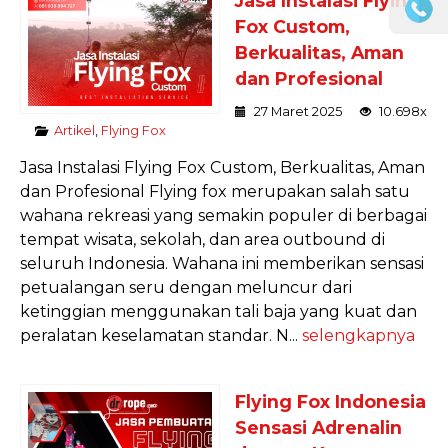
Jasa Instalasi Flying
Fox Custom,
Berkualitas, Aman
dan Profesional
27 Maret 2025
10.698x
Artikel
,
Flying Fox
Jasa Instalasi Flying Fox Custom, Berkualitas, Aman
dan Profesional Flying fox merupakan salah satu
wahana rekreasi yang semakin populer di berbagai
tempat wisata, sekolah, dan area outbound di
seluruh Indonesia. Wahana ini memberikan sensasi
petualangan seru dengan meluncur dari
ketinggian menggunakan tali baja yang kuat dan
peralatan keselamatan standar. N...
selengkapnya
Flying Fox Indonesia
Sensasi Adrenalin