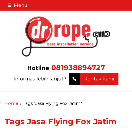
Menu
081938894727
Hotline
Informasi lebih lanjut?
Kontak Kami
Home
»
Tags "Jasa Flying Fox Jatim"
Tags
Jasa Flying Fox Jatim