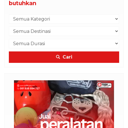
butuhkan
Cari