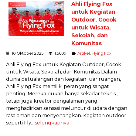
Ahli Flying Fox
untuk Kegiatan
Outdoor, Cocok
untuk Wisata,
Sekolah, dan
Komunitas
10 Oktober 2025
1.560x
Artikel
,
Flying Fox
Ahli Flying Fox untuk Kegiatan Outdoor, Cocok
untuk Wisata, Sekolah, dan Komunitas Dalam
dunia petualangan dan kegiatan luar ruangan,
Ahli Flying Fox memiliki peran yang sangat
penting. Mereka bukan hanya sekadar teknisi,
tetapi juga kreator pengalaman yang
menghadirkan sensasi meluncur di udara dengan
rasa aman dan menyenangkan. Kegiatan outdoor
seperti Fly...
selengkapnya