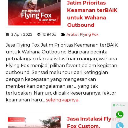
Jatim Prioritas
Keamanan terBAIK
untuk Wahana
Outbound
3 April 2025
12.840x
Artikel
,
Flying Fox
Jasa Flying Fox Jatim Prioritas Keamanan terBAIK
untuk Wahana Outbound Bagi para pecinta
petualangan dan aktivitas luar ruangan, wahana
Flying Fox menjadi pilihan favorit dalam kegiatan
outbound. Sensasi meluncur dari ketinggian
dengan kecepatan yang mengesankan
memberikan pengalaman seru yang tak
terlupakan. Namun, di balik keseruannya, faktor
keamanan haru...
selengkapnya
⚫ Online
Jasa Instalasi Flying
Fox Custom,