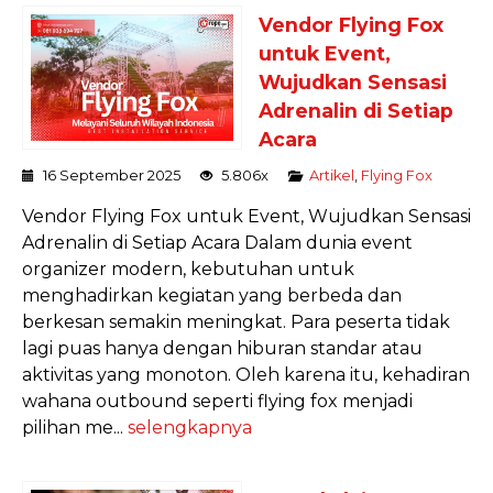
Vendor Flying Fox
untuk Event,
Wujudkan Sensasi
Adrenalin di Setiap
Acara
16 September 2025
5.806x
Artikel
,
Flying Fox
Vendor Flying Fox untuk Event, Wujudkan Sensasi
Adrenalin di Setiap Acara Dalam dunia event
organizer modern, kebutuhan untuk
menghadirkan kegiatan yang berbeda dan
berkesan semakin meningkat. Para peserta tidak
lagi puas hanya dengan hiburan standar atau
aktivitas yang monoton. Oleh karena itu, kehadiran
wahana outbound seperti flying fox menjadi
pilihan me...
selengkapnya