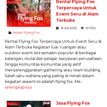
Rental Flying Fox
Terpercaya Untuk
Event Seru di Alam
Terbuka
15 Juli 2025
10.701x
Artikel
,
Flying Fox
Rental Flying Fox Terpercaya Untuk Event Seru di
Alam Terbuka Kegiatan luar ruangan atau
outdoor event kini semakin populer di berbagai
kalangan, mulai dari pelajar, karyawan perusahaan,
hingga komunitas-komunitas yang aktif
menyelenggarakan gathering atau team building.
Salah satu wahana yang paling di minati dalam
kegiatan seperti ini adalah flying fox. Me...
selengkapnya
Jasa Flying Fox