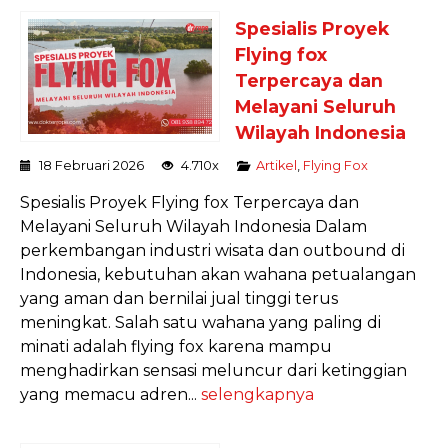
Spesialis Proyek
Flying fox
Terpercaya dan
Melayani Seluruh
Wilayah Indonesia
18 Februari 2026
4.710x
Artikel
,
Flying Fox
Spesialis Proyek Flying fox Terpercaya dan
Melayani Seluruh Wilayah Indonesia Dalam
perkembangan industri wisata dan outbound di
Indonesia, kebutuhan akan wahana petualangan
yang aman dan bernilai jual tinggi terus
meningkat. Salah satu wahana yang paling di
minati adalah flying fox karena mampu
menghadirkan sensasi meluncur dari ketinggian
yang memacu adren...
selengkapnya