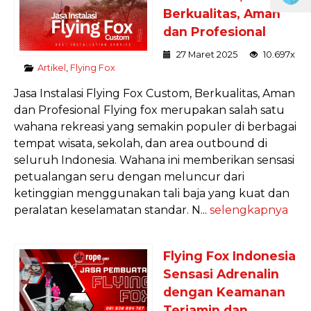
Berkualitas, Aman
dan Profesional
27 Maret 2025
10.697x
Artikel
,
Flying Fox
Jasa Instalasi Flying Fox Custom, Berkualitas, Aman
dan Profesional Flying fox merupakan salah satu
wahana rekreasi yang semakin populer di berbagai
tempat wisata, sekolah, dan area outbound di
seluruh Indonesia. Wahana ini memberikan sensasi
petualangan seru dengan meluncur dari
ketinggian menggunakan tali baja yang kuat dan
peralatan keselamatan standar. N...
selengkapnya
Flying Fox Indonesia
Sensasi Adrenalin
dengan Keamanan
Terjamin dan