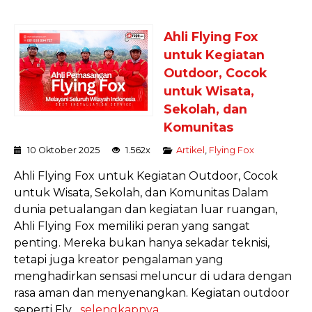
Ahli Flying Fox
untuk Kegiatan
Outdoor, Cocok
untuk Wisata,
Sekolah, dan
Komunitas
10 Oktober 2025
1.562x
Artikel
,
Flying Fox
Ahli Flying Fox untuk Kegiatan Outdoor, Cocok
untuk Wisata, Sekolah, dan Komunitas Dalam
dunia petualangan dan kegiatan luar ruangan,
Ahli Flying Fox memiliki peran yang sangat
penting. Mereka bukan hanya sekadar teknisi,
tetapi juga kreator pengalaman yang
menghadirkan sensasi meluncur di udara dengan
rasa aman dan menyenangkan. Kegiatan outdoor
seperti Fly...
selengkapnya