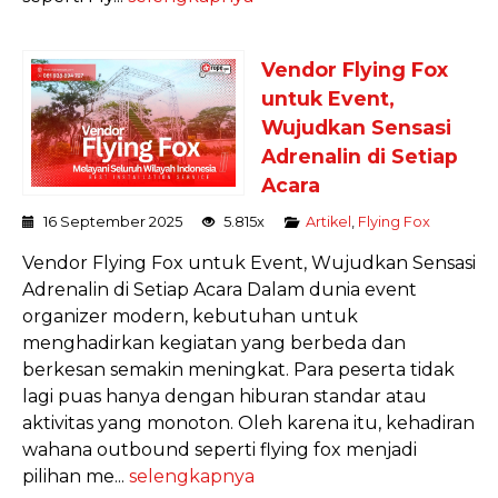
Vendor Flying Fox
untuk Event,
Wujudkan Sensasi
Adrenalin di Setiap
Acara
16 September 2025
5.815x
Artikel
,
Flying Fox
Vendor Flying Fox untuk Event, Wujudkan Sensasi
Adrenalin di Setiap Acara Dalam dunia event
organizer modern, kebutuhan untuk
menghadirkan kegiatan yang berbeda dan
berkesan semakin meningkat. Para peserta tidak
lagi puas hanya dengan hiburan standar atau
aktivitas yang monoton. Oleh karena itu, kehadiran
wahana outbound seperti flying fox menjadi
pilihan me...
selengkapnya