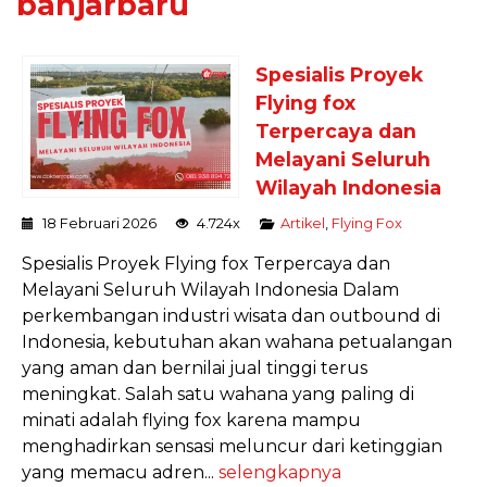
banjarbaru
Spesialis Proyek
Flying fox
Terpercaya dan
Melayani Seluruh
Wilayah Indonesia
18 Februari 2026
4.724x
Artikel
,
Flying Fox
Spesialis Proyek Flying fox Terpercaya dan
Melayani Seluruh Wilayah Indonesia Dalam
perkembangan industri wisata dan outbound di
Indonesia, kebutuhan akan wahana petualangan
yang aman dan bernilai jual tinggi terus
meningkat. Salah satu wahana yang paling di
minati adalah flying fox karena mampu
menghadirkan sensasi meluncur dari ketinggian
yang memacu adren...
selengkapnya