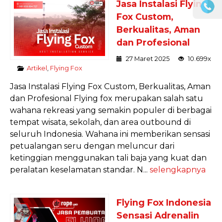
Jasa Instalasi Flying
Fox Custom,
Berkualitas, Aman
dan Profesional
27 Maret 2025
10.699x
Artikel
,
Flying Fox
Jasa Instalasi Flying Fox Custom, Berkualitas, Aman
dan Profesional Flying fox merupakan salah satu
wahana rekreasi yang semakin populer di berbagai
tempat wisata, sekolah, dan area outbound di
seluruh Indonesia. Wahana ini memberikan sensasi
petualangan seru dengan meluncur dari
ketinggian menggunakan tali baja yang kuat dan
peralatan keselamatan standar. N...
selengkapnya
Flying Fox Indonesia
Sensasi Adrenalin