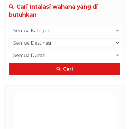
Cari Intalasi wahana yang di
butuhkan
Cari