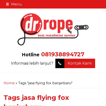
Menu
081938894727
Hotline
Informasi lebih lanjut?
Kontak Kami
Home
»
Tags "jasa flying fox banjarbaru"
Tags
jasa flying fox