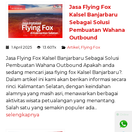
Jasa Flying Fox
Kalsel Banjarbaru
Sebagai Solusi
Pembuatan Wahana
Outbound
1 April 2025
13.607x
Artikel
,
Flying Fox
Jasa Flying Fox Kalsel Banjarbaru Sebagai Solusi
Pembuatan Wahana Outbound Apakah anda
sedang mencari jasa flying fox Kalsel Banjarbaru?.
Dalam artikel ini kami akan berikan informasi secara
rinci. Kalimantan Selatan, dengan keindahan
alamnya yang masih asri, menawarkan berbagai
aktivitas wisata petualangan yang menantang.
Salah satu yang semakin populer ada...
selengkapnya
⚫ Online