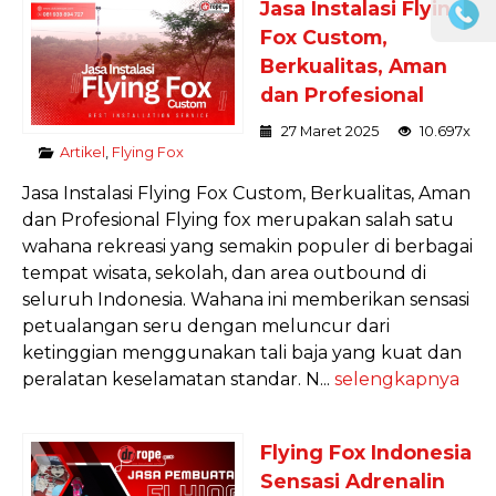
Jasa Instalasi Flying
Fox Custom,
Berkualitas, Aman
dan Profesional
27 Maret 2025
10.697x
Artikel
,
Flying Fox
Jasa Instalasi Flying Fox Custom, Berkualitas, Aman
dan Profesional Flying fox merupakan salah satu
wahana rekreasi yang semakin populer di berbagai
tempat wisata, sekolah, dan area outbound di
seluruh Indonesia. Wahana ini memberikan sensasi
petualangan seru dengan meluncur dari
ketinggian menggunakan tali baja yang kuat dan
peralatan keselamatan standar. N...
selengkapnya
Flying Fox Indonesia
Sensasi Adrenalin