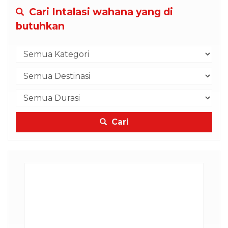
Cari Intalasi wahana yang di
butuhkan
Cari