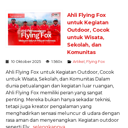
Ahli Flying Fox
untuk Kegiatan
Outdoor, Cocok
untuk Wisata,
Sekolah, dan
Komunitas
10 Oktober 2025
1.560x
Artikel
,
Flying Fox
Ahli Flying Fox untuk Kegiatan Outdoor, Cocok
untuk Wisata, Sekolah, dan Komunitas Dalam
dunia petualangan dan kegiatan luar ruangan,
Ahli Flying Fox memiliki peran yang sangat
penting. Mereka bukan hanya sekadar teknisi,
tetapi juga kreator pengalaman yang
menghadirkan sensasi meluncur di udara dengan
rasa aman dan menyenangkan. Kegiatan outdoor
seperti Fly...
selengkapnya