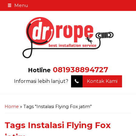
Menu
081938894727
Hotline
Informasi lebih lanjut?
Kontak Kami
Home
»
Tags "Instalasi Flying Fox jatim"
Tags
Instalasi Flying Fox