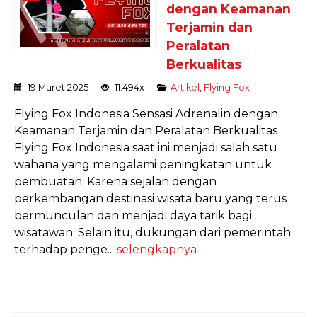
dengan Keamanan
Terjamin dan
Peralatan
Berkualitas
19 Maret 2025
11.494x
Artikel
,
Flying Fox
Flying Fox Indonesia Sensasi Adrenalin dengan
Keamanan Terjamin dan Peralatan Berkualitas
Flying Fox Indonesia saat ini menjadi salah satu
wahana yang mengalami peningkatan untuk
pembuatan. Karena sejalan dengan
perkembangan destinasi wisata baru yang terus
bermunculan dan menjadi daya tarik bagi
wisatawan. Selain itu, dukungan dari pemerintah
terhadap penge...
selengkapnya