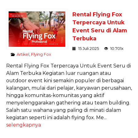
Rental Flying Fox
Terpercaya Untuk
Event Seru di Alam
Terbuka
15 Juli 2025
10.701x
Artikel
,
Flying Fox
Rental Flying Fox Terpercaya Untuk Event Seru di
Alam Terbuka Kegiatan luar ruangan atau
outdoor event kini semakin populer di berbagai
kalangan, mulai dari pelajar, karyawan perusahaan,
hingga komunitas-komunitas yang aktif
menyelenggarakan gathering atau team building.
Salah satu wahana yang paling di minati dalam
kegiatan seperti ini adalah flying fox. Me...
selengkapnya