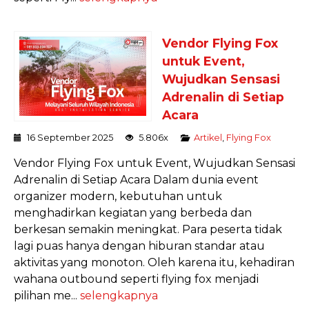
Vendor Flying Fox
untuk Event,
Wujudkan Sensasi
Adrenalin di Setiap
Acara
16 September 2025
5.806x
Artikel
,
Flying Fox
Vendor Flying Fox untuk Event, Wujudkan Sensasi
Adrenalin di Setiap Acara Dalam dunia event
organizer modern, kebutuhan untuk
menghadirkan kegiatan yang berbeda dan
berkesan semakin meningkat. Para peserta tidak
lagi puas hanya dengan hiburan standar atau
aktivitas yang monoton. Oleh karena itu, kehadiran
wahana outbound seperti flying fox menjadi
pilihan me...
selengkapnya