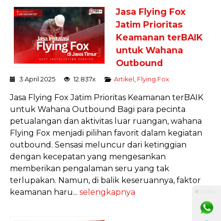
Jasa Flying Fox
Jatim Prioritas
Keamanan terBAIK
untuk Wahana
Outbound
3 April 2025
12.837x
Artikel
,
Flying Fox
Jasa Flying Fox Jatim Prioritas Keamanan terBAIK
untuk Wahana Outbound Bagi para pecinta
petualangan dan aktivitas luar ruangan, wahana
Flying Fox menjadi pilihan favorit dalam kegiatan
outbound. Sensasi meluncur dari ketinggian
dengan kecepatan yang mengesankan
memberikan pengalaman seru yang tak
terlupakan. Namun, di balik keseruannya, faktor
keamanan haru...
selengkapnya
⚫ Online