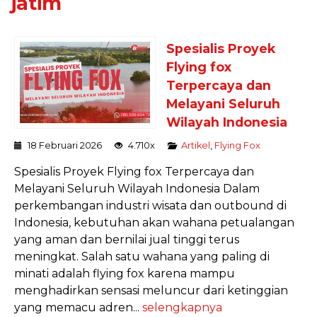
jatim
Spesialis Proyek
Flying fox
Terpercaya dan
Melayani Seluruh
Wilayah Indonesia
18 Februari 2026
4.710x
Artikel
,
Flying Fox
Spesialis Proyek Flying fox Terpercaya dan
Melayani Seluruh Wilayah Indonesia Dalam
perkembangan industri wisata dan outbound di
Indonesia, kebutuhan akan wahana petualangan
yang aman dan bernilai jual tinggi terus
meningkat. Salah satu wahana yang paling di
minati adalah flying fox karena mampu
menghadirkan sensasi meluncur dari ketinggian
yang memacu adren...
selengkapnya