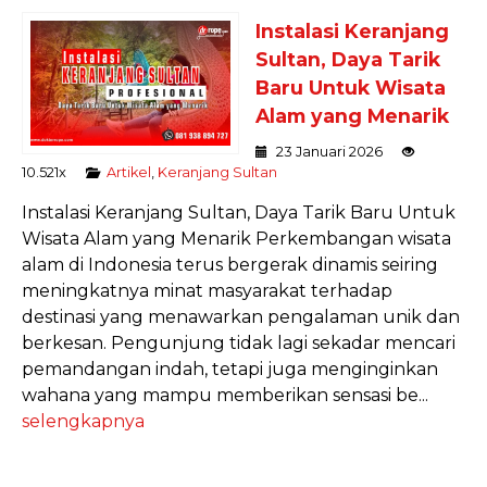
Instalasi Keranjang
Sultan, Daya Tarik
Baru Untuk Wisata
Alam yang Menarik
23 Januari 2026
10.521x
Artikel
,
Keranjang Sultan
Instalasi Keranjang Sultan, Daya Tarik Baru Untuk
Wisata Alam yang Menarik Perkembangan wisata
alam di Indonesia terus bergerak dinamis seiring
meningkatnya minat masyarakat terhadap
destinasi yang menawarkan pengalaman unik dan
berkesan. Pengunjung tidak lagi sekadar mencari
pemandangan indah, tetapi juga menginginkan
wahana yang mampu memberikan sensasi be...
selengkapnya