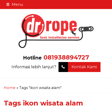
Menu
081938894727
Hotline
Informasi lebih lanjut?
Kontak Kami
Home
»
Tags "ikon wisata alam"
Tags
ikon wisata alam