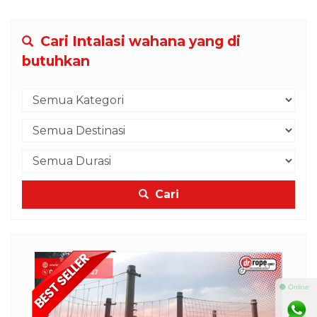
Cari Intalasi wahana yang di
butuhkan
Cari
⚫ Online