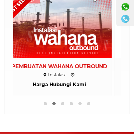
UND
INSTALASI SEPEDA LAYANG
Instalasi
Harga Hubungi Kami