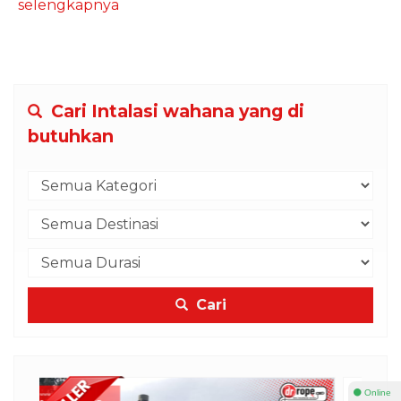
selengkapnya
Cari Intalasi wahana yang di
butuhkan
Cari
⚫ Online