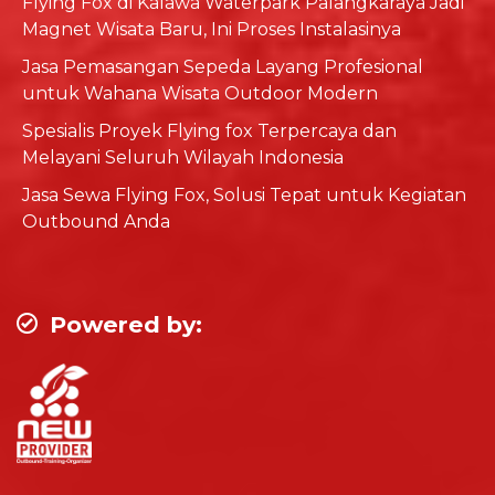
Flying Fox di Kalawa Waterpark Palangkaraya Jadi
Magnet Wisata Baru, Ini Proses Instalasinya
Jasa Pemasangan Sepeda Layang Profesional
untuk Wahana Wisata Outdoor Modern
Spesialis Proyek Flying fox Terpercaya dan
Melayani Seluruh Wilayah Indonesia
Jasa Sewa Flying Fox, Solusi Tepat untuk Kegiatan
Outbound Anda
Powered by: