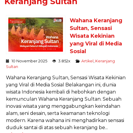
Keranjang Sultan
Wahana Keranjang
Sultan, Sensasi
Wisata Kekinian
yang Viral di Media
Sosial
10 November 2025
3.852x
Artikel
,
Keranjang
Sultan
Wahana Keranjang Sultan, Sensasi Wisata Kekinian
yang Viral di Media Sosial Belakangan ini, dunia
wisata Indonesia kembali di hebohkan dengan
kemunculan Wahana Keranjang Sultan. Sebuah
inovasi wisata yang menggabungkan keindahan
alam, seni desain, serta keamanan teknologi
modern. Karena wahana ini menghadirkan sensasi
duduk santai di atas sebuah keranjang be...