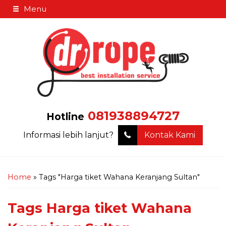
Menu
081938894727
Hotline
Informasi lebih lanjut?
Kontak Kami
Home
»
Tags "Harga tiket Wahana Keranjang Sultan"
Tags
Harga tiket Wahana