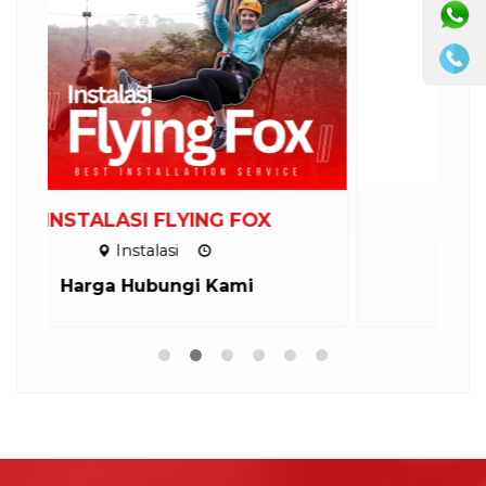
Jual Alat flying Fox
Peralatan
Harga Hubungi Kami