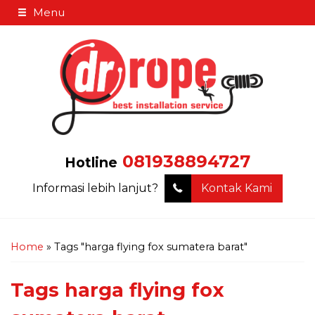
Menu
081938894727
Hotline
Informasi lebih lanjut?
Kontak Kami
Home
»
Tags "harga flying fox sumatera barat"
Tags
harga flying fox