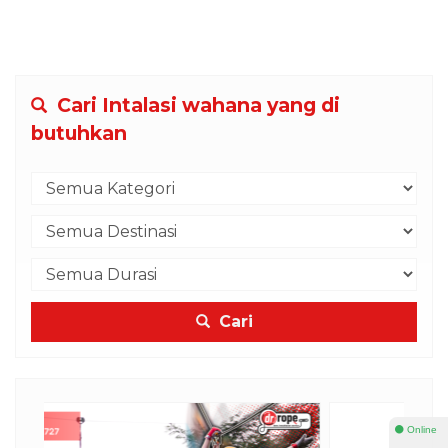
Cari Intalasi wahana yang di
butuhkan
Cari
⚫ Online