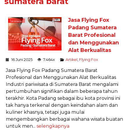
sumatera barat
Jasa Flying Fox
Padang Sumatera
Barat Profesional
dan Menggunakan
Alat Berkualitas
16 Juni 2025
7.464x
Artikel
,
Flying Fox
Jasa Flying Fox Padang Sumatera Barat
Profesional dan Menggunakan Alat Berkualitas
Industri pariwisata di Sumatera Barat mengalami
pertumbuhan signifikan dalam beberapa tahun
terakhir. Kota Padang sebagai ibu kota provinsi ini
tak hanya terkenal dengan keindahan alam dan
kuliner khasnya, tetapi juga mulai
mengembangkan berbagai wahana wisata buatan
untuk men...
selengkapnya