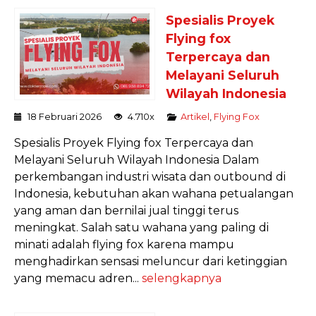
Spesialis Proyek
Flying fox
Terpercaya dan
Melayani Seluruh
Wilayah Indonesia
18 Februari 2026
4.710x
Artikel
,
Flying Fox
Spesialis Proyek Flying fox Terpercaya dan
Melayani Seluruh Wilayah Indonesia Dalam
perkembangan industri wisata dan outbound di
Indonesia, kebutuhan akan wahana petualangan
yang aman dan bernilai jual tinggi terus
meningkat. Salah satu wahana yang paling di
minati adalah flying fox karena mampu
menghadirkan sensasi meluncur dari ketinggian
yang memacu adren...
selengkapnya