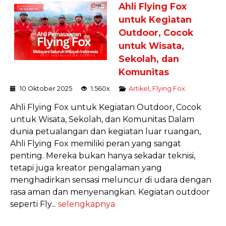
Ahli Flying Fox
untuk Kegiatan
Outdoor, Cocok
untuk Wisata,
Sekolah, dan
Komunitas
10 Oktober 2025
1.560x
Artikel
,
Flying Fox
Ahli Flying Fox untuk Kegiatan Outdoor, Cocok
untuk Wisata, Sekolah, dan Komunitas Dalam
dunia petualangan dan kegiatan luar ruangan,
Ahli Flying Fox memiliki peran yang sangat
penting. Mereka bukan hanya sekadar teknisi,
tetapi juga kreator pengalaman yang
menghadirkan sensasi meluncur di udara dengan
rasa aman dan menyenangkan. Kegiatan outdoor
seperti Fly...
selengkapnya