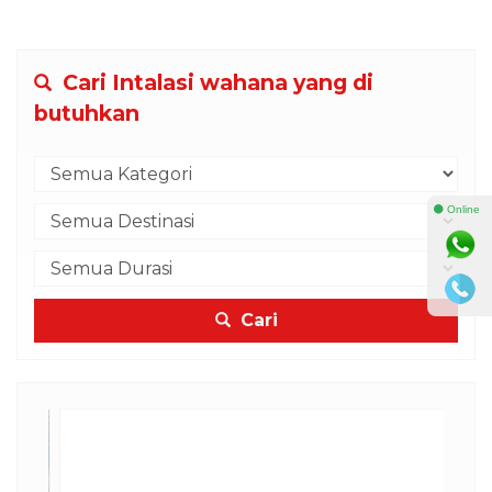
Cari Intalasi wahana yang di
butuhkan
⚫ Online
Cari