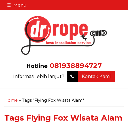
Menu
081938894727
Hotline
Informasi lebih lanjut?
Kontak Kami
Home
»
Tags "Flying Fox Wisata Alam"
Tags
Flying Fox Wisata Alam