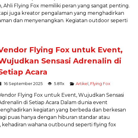
 Ahli Flying Fox memiliki peran yang sangat penting.
etapi juga kreator pengalaman yang menghadirkan
 aman dan menyenangkan. Kegiatan outdoor seperti
Vendor Flying Fox untuk Event,
Wujudkan Sensasi Adrenalin di
Setiap Acara
16 September 2025
5.811x
Artikel
,
Flying Fox
Vendor Flying Fox untuk Event, Wujudkan Sensasi
Adrenalin di Setiap Acara Dalam dunia event
enghadirkan kegiatan yang berbeda dan berkesan
lagi puas hanya dengan hiburan standar atau
, kehadiran wahana outbound seperti flying fox