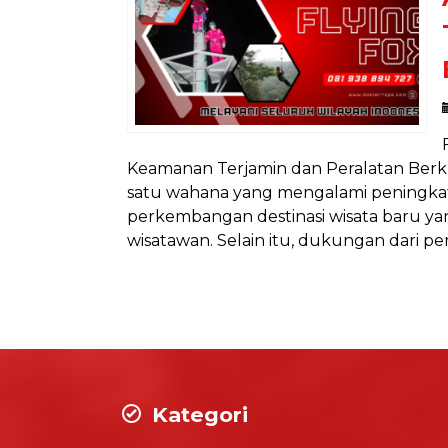
Keamanan Terjamin dan Peralatan Berkual
satu wahana yang mengalami peningka
perkembangan destinasi wisata baru ya
wisatawan. Selain itu, dukungan dari p
Kategori