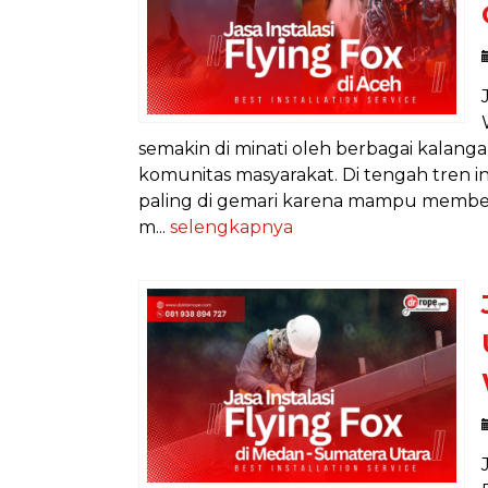
semakin di minati oleh berbagai kalangan
komunitas masyarakat. Di tengah tren in
paling di gemari karena mampu member
m...
selengkapnya