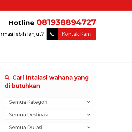
081938894727
Hotline
ormasi lebih lanjut?
Kontak Kami
Cari Intalasi wahana yang
di butuhkan