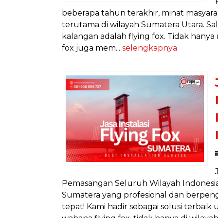
beberapa tahun terakhir, minat masyar
terutama di wilayah Sumatera Utara. Sa
kalangan adalah flying fox. Tidak han
fox juga mem...
selengkapnya
Pemasangan Seluruh Wilayah Indonesia 
Sumatera yang profesional dan berpeng
tepat! Kami hadir sebagai solusi ter