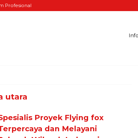
m Profesional
Inf
a utara
Spesialis Proyek Flying fox
Terpercaya dan Melayani