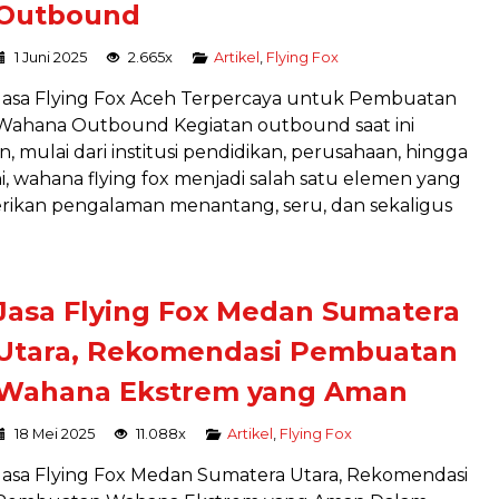
Outbound
1 Juni 2025
2.665x
Artikel
,
Flying Fox
Jasa Flying Fox Aceh Terpercaya untuk Pembuatan
Wahana Outbound Kegiatan outbound saat ini
, mulai dari institusi pendidikan, perusahaan, hingga
i, wahana flying fox menjadi salah satu elemen yang
ikan pengalaman menantang, seru, dan sekaligus
Jasa Flying Fox Medan Sumatera
Utara, Rekomendasi Pembuatan
Wahana Ekstrem yang Aman
18 Mei 2025
11.088x
Artikel
,
Flying Fox
Jasa Flying Fox Medan Sumatera Utara, Rekomendasi