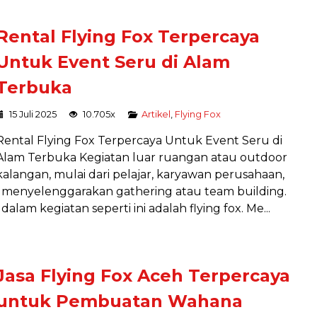
Rental Flying Fox Terpercaya
Untuk Event Seru di Alam
Terbuka
15 Juli 2025
10.705x
Artikel
,
Flying Fox
Rental Flying Fox Terpercaya Untuk Event Seru di
Alam Terbuka Kegiatan luar ruangan atau outdoor
kalangan, mulai dari pelajar, karyawan perusahaan,
 menyelenggarakan gathering atau team building.
alam kegiatan seperti ini adalah flying fox. Me...
Jasa Flying Fox Aceh Terpercaya
untuk Pembuatan Wahana