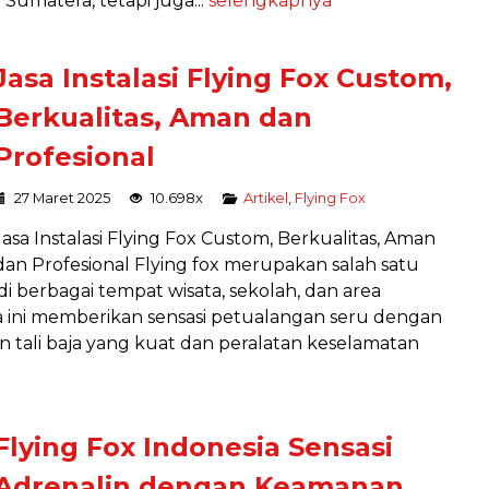
 Sumatera, tetapi juga...
selengkapnya
Jasa Instalasi Flying Fox Custom,
Berkualitas, Aman dan
Profesional
27 Maret 2025
10.698x
Artikel
,
Flying Fox
Jasa Instalasi Flying Fox Custom, Berkualitas, Aman
dan Profesional Flying fox merupakan salah satu
i berbagai tempat wisata, sekolah, dan area
 ini memberikan sensasi petualangan seru dengan
tali baja yang kuat dan peralatan keselamatan
Flying Fox Indonesia Sensasi
Adrenalin dengan Keamanan