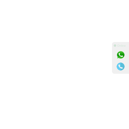
⚫ Online