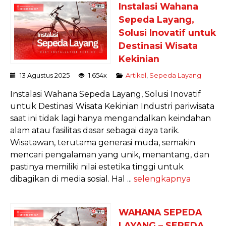
Instalasi Wahana
Sepeda Layang,
Solusi Inovatif untuk
Destinasi Wisata
Kekinian
13 Agustus 2025
1.654x
Artikel
,
Sepeda Layang
Instalasi Wahana Sepeda Layang, Solusi Inovatif
untuk Destinasi Wisata Kekinian Industri pariwisata
saat ini tidak lagi hanya mengandalkan keindahan
alam atau fasilitas dasar sebagai daya tarik.
Wisatawan, terutama generasi muda, semakin
mencari pengalaman yang unik, menantang, dan
pastinya memiliki nilai estetika tinggi untuk
dibagikan di media sosial. Hal ...
selengkapnya
WAHANA SEPEDA
LAYANG – SEPEDA