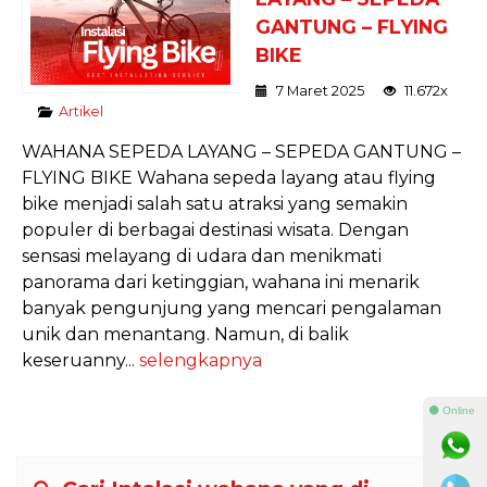
GANTUNG – FLYING
BIKE
7 Maret 2025
11.672x
Artikel
WAHANA SEPEDA LAYANG – SEPEDA GANTUNG –
FLYING BIKE Wahana sepeda layang atau flying
bike menjadi salah satu atraksi yang semakin
populer di berbagai destinasi wisata. Dengan
sensasi melayang di udara dan menikmati
panorama dari ketinggian, wahana ini menarik
banyak pengunjung yang mencari pengalaman
unik dan menantang. Namun, di balik
keseruanny...
selengkapnya
⚫ Online