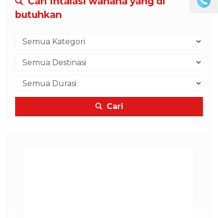
Cari Intalasi wahana yang di
butuhkan
Cari