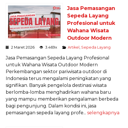
Jasa Pemasangan
Sepeda Layang
Profesional untuk
Wahana Wisata
Outdoor Modern
2 Maret 2026
3.469x
Artikel
,
Sepeda Layang
Jasa Pemasangan Sepeda Layang Profesional
untuk Wahana Wisata Outdoor Modern
Perkembangan sektor pariwisata outdoor di
Indonesia terus mengalami peningkatan yang
signifikan. Banyak pengelola destinasi wisata
berlomba-lomba menghadirkan wahana baru
yang mampu memberikan pengalaman berbeda
bagi pengunjung. Dalam kondisi ini, jasa
pemasangan sepeda layang profe...
selengkapnya