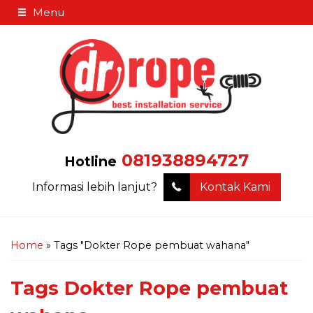
Menu
081938894727
Hotline
Informasi lebih lanjut?
Kontak Kami
Home
»
Tags "Dokter Rope pembuat wahana"
Tags
Dokter Rope pembuat