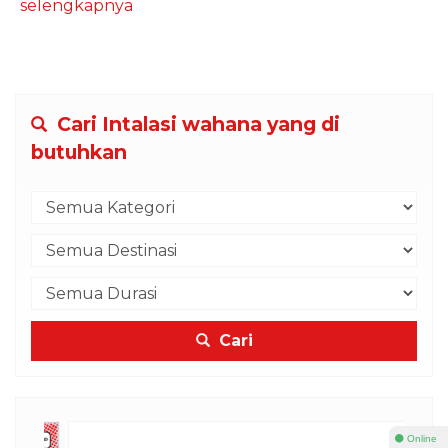
selengkapnya
Cari Intalasi wahana yang di
butuhkan
Cari
⚫ Online