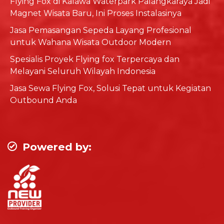
Flying Fox di Kalawa Waterpark Palangkaraya Jadi
Magnet Wisata Baru, Ini Proses Instalasinya
Jasa Pemasangan Sepeda Layang Profesional
untuk Wahana Wisata Outdoor Modern
Spesialis Proyek Flying fox Terpercaya dan
Melayani Seluruh Wilayah Indonesia
Jasa Sewa Flying Fox, Solusi Tepat untuk Kegiatan
Outbound Anda
Powered by: