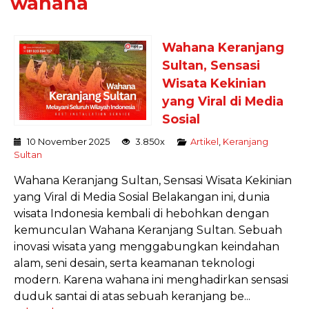
wahana
Wahana Keranjang
Sultan, Sensasi
Wisata Kekinian
yang Viral di Media
Sosial
10 November 2025
3.850x
Artikel
,
Keranjang
Sultan
Wahana Keranjang Sultan, Sensasi Wisata Kekinian
yang Viral di Media Sosial Belakangan ini, dunia
wisata Indonesia kembali di hebohkan dengan
kemunculan Wahana Keranjang Sultan. Sebuah
inovasi wisata yang menggabungkan keindahan
alam, seni desain, serta keamanan teknologi
modern. Karena wahana ini menghadirkan sensasi
duduk santai di atas sebuah keranjang be...