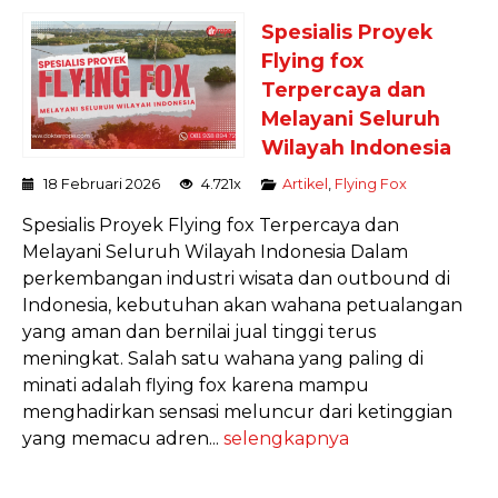
Spesialis Proyek
Flying fox
Terpercaya dan
Melayani Seluruh
Wilayah Indonesia
18 Februari 2026
4.721x
Artikel
,
Flying Fox
Spesialis Proyek Flying fox Terpercaya dan
Melayani Seluruh Wilayah Indonesia Dalam
perkembangan industri wisata dan outbound di
Indonesia, kebutuhan akan wahana petualangan
yang aman dan bernilai jual tinggi terus
meningkat. Salah satu wahana yang paling di
minati adalah flying fox karena mampu
menghadirkan sensasi meluncur dari ketinggian
yang memacu adren...
selengkapnya