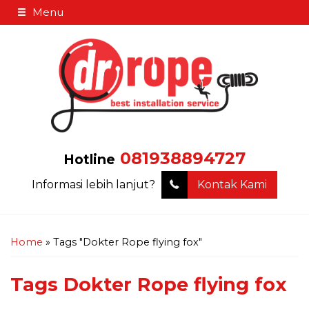
Menu
081938894727
Hotline
Informasi lebih lanjut?
Kontak Kami
Home
»
Tags "Dokter Rope flying fox"
Tags
Dokter Rope flying fox