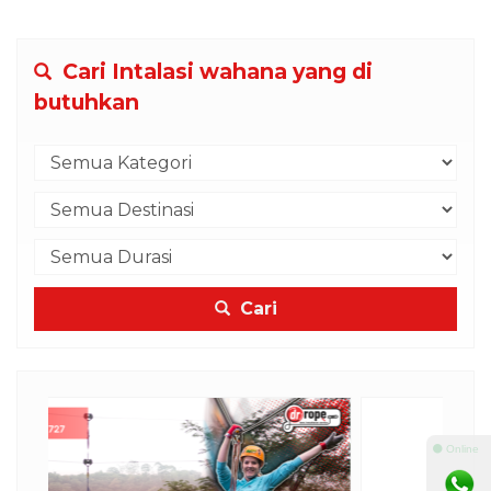
Cari Intalasi wahana yang di
butuhkan
Cari
⚫ Online