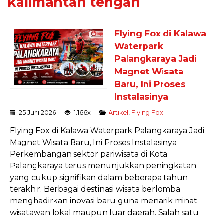
kalimantan tengah
Flying Fox di Kalawa
Waterpark
Palangkaraya Jadi
Magnet Wisata
Baru, Ini Proses
Instalasinya
25 Juni 2026
1.166x
Artikel
,
Flying Fox
Flying Fox di Kalawa Waterpark Palangkaraya Jadi
Magnet Wisata Baru, Ini Proses Instalasinya
Perkembangan sektor pariwisata di Kota
Palangkaraya terus menunjukkan peningkatan
yang cukup signifikan dalam beberapa tahun
terakhir. Berbagai destinasi wisata berlomba
menghadirkan inovasi baru guna menarik minat
wisatawan lokal maupun luar daerah. Salah satu