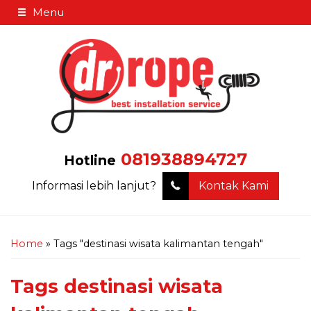
Menu
081938894727
Hotline
Informasi lebih lanjut?
Kontak Kami
Home
»
Tags "destinasi wisata kalimantan tengah"
Tags
destinasi wisata