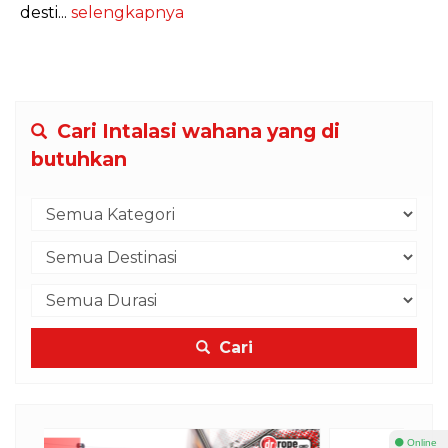
desti...
selengkapnya
Cari Intalasi wahana yang di
butuhkan
Cari
⚫ Online