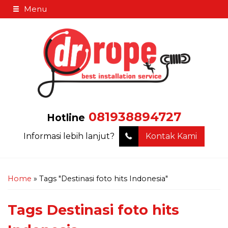
Menu
081938894727
Hotline
Informasi lebih lanjut?
Kontak Kami
Home
»
Tags "Destinasi foto hits Indonesia"
Tags
Destinasi foto hits