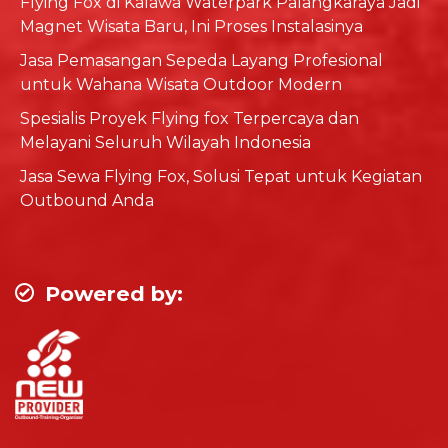
Flying Fox di Kalawa Waterpark Palangkaraya Jadi
Magnet Wisata Baru, Ini Proses Instalasinya
Jasa Pemasangan Sepeda Layang Profesional
untuk Wahana Wisata Outdoor Modern
Spesialis Proyek Flying fox Terpercaya dan
Melayani Seluruh Wilayah Indonesia
Jasa Sewa Flying Fox, Solusi Tepat untuk Kegiatan
Outbound Anda
Powered by: