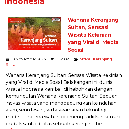
Indonesia
Wahana Keranjang
Sultan, Sensasi
Wisata Kekinian
yang Viral di Media
Sosial
10 November 2025
3.850x
Artikel
,
Keranjang
Sultan
Wahana Keranjang Sultan, Sensasi Wisata Kekinian
yang Viral di Media Sosial Belakangan ini, dunia
wisata Indonesia kembali di hebohkan dengan
kemunculan Wahana Keranjang Sultan. Sebuah
inovasi wisata yang menggabungkan keindahan
alam, seni desain, serta keamanan teknologi
modern. Karena wahana ini menghadirkan sensasi
duduk santai di atas sebuah keranjang be...