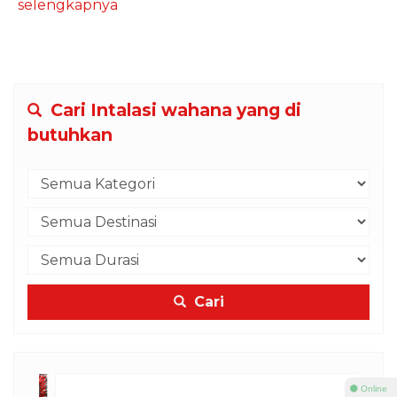
selengkapnya
Cari Intalasi wahana yang di
butuhkan
Cari
⚫ Online