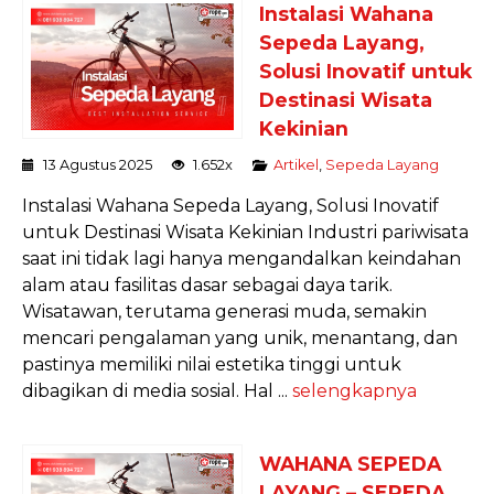
Instalasi Wahana
Sepeda Layang,
Solusi Inovatif untuk
Destinasi Wisata
Kekinian
13 Agustus 2025
1.652x
Artikel
,
Sepeda Layang
Instalasi Wahana Sepeda Layang, Solusi Inovatif
untuk Destinasi Wisata Kekinian Industri pariwisata
saat ini tidak lagi hanya mengandalkan keindahan
alam atau fasilitas dasar sebagai daya tarik.
Wisatawan, terutama generasi muda, semakin
mencari pengalaman yang unik, menantang, dan
pastinya memiliki nilai estetika tinggi untuk
dibagikan di media sosial. Hal ...
selengkapnya
WAHANA SEPEDA
LAYANG – SEPEDA