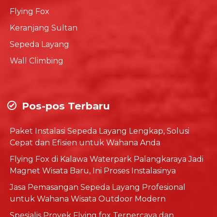
Flying Fox
Keranjang Sultan
Sepeda Layang
Wall Climbing
Pos-pos Terbaru
Paket Instalasi Sepeda Layang Lengkap, Solusi
Cepat dan Efisien untuk Wahana Anda
Flying Fox di Kalawa Waterpark Palangkaraya Jadi
Magnet Wisata Baru, Ini Proses Instalasinya
Jasa Pemasangan Sepeda Layang Profesional
untuk Wahana Wisata Outdoor Modern
Spesialis Proyek Flying fox Terpercaya dan