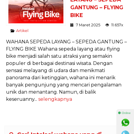
GANTUNG – FLYING
BIKE
7 Maret 2025
11.657x
Artikel
WAHANA SEPEDA LAYANG – SEPEDA GANTUNG –
FLYING BIKE Wahana sepeda layang atau flying
bike menjadi salah satu atraksi yang semakin
populer di berbagai destinasi wisata. Dengan
sensasi melayang di udara dan menikmati
panorama dari ketinggian, wahana ini menarik
banyak pengunjung yang mencari pengalaman
unik dan menantang. Namun, di balik
keseruanny...
selengkapnya
⚫ Online