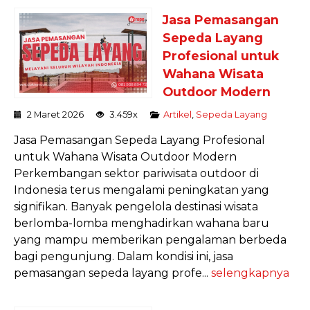
Jasa Pemasangan
Sepeda Layang
Profesional untuk
Wahana Wisata
Outdoor Modern
2 Maret 2026
3.459x
Artikel
,
Sepeda Layang
Jasa Pemasangan Sepeda Layang Profesional
untuk Wahana Wisata Outdoor Modern
Perkembangan sektor pariwisata outdoor di
Indonesia terus mengalami peningkatan yang
signifikan. Banyak pengelola destinasi wisata
berlomba-lomba menghadirkan wahana baru
yang mampu memberikan pengalaman berbeda
bagi pengunjung. Dalam kondisi ini, jasa
pemasangan sepeda layang profe...
selengkapnya