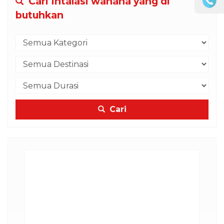
Cari Intalasi wahana yang di
butuhkan
Cari