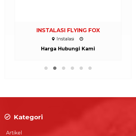
INSTALASI FLYING FOX
P
Instalasi
Harga Hubungi Kami
Kategori
Artikel