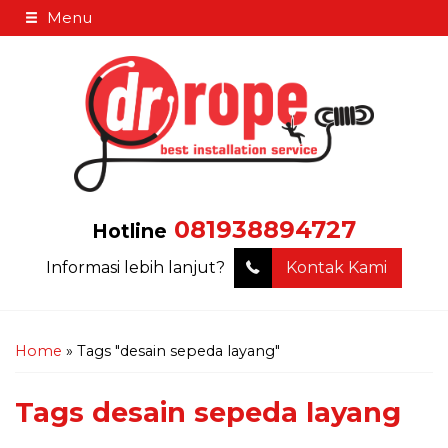
Menu
081938894727
Hotline
Informasi lebih lanjut?
Kontak Kami
Home
»
Tags "desain sepeda layang"
Tags
desain sepeda layang